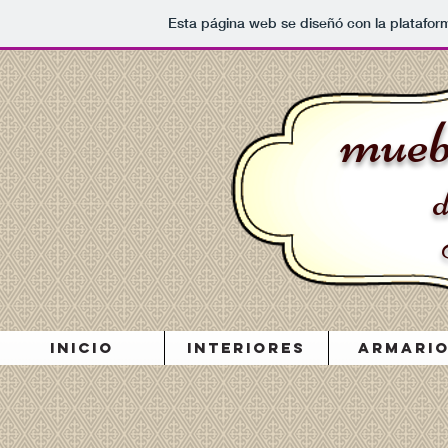
Esta página web se diseñó con la platafo
​
mueb
INICIO
INTERIORES
ARMARI