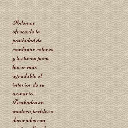
Podemos
ofrecerle la
posibidad de
combinar colores
y texturas para
hacer mas
agradable el
interior de su
armario.
Acabados en
madera,textiles o
decorados con